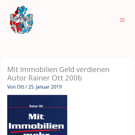
Zum
Inhalt
springen
Mit Immobilien Geld verdienen
Autor Rainer Ott 200b
Von
Ott
/
25. Januar 2019