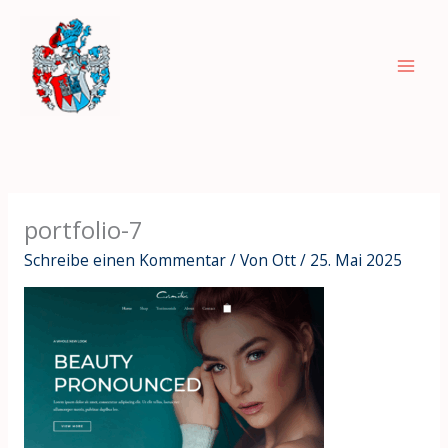
Zum
Inhalt
springen
portfolio-7
Schreibe einen Kommentar
/ Von
Ott
/
25. Mai 2025