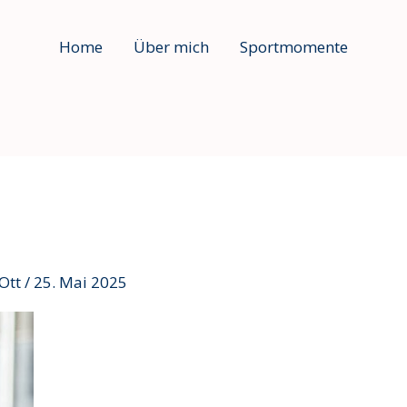
Home
Über mich
Sportmomente
Ott
/
25. Mai 2025