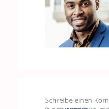
Schreibe einen Ko
Du musst
angemeldet
sein, um 