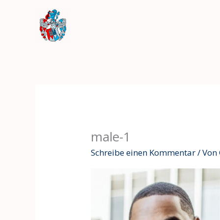
Zum
Inhalt
springen
male-1
Schreibe einen Kommentar
/ Von