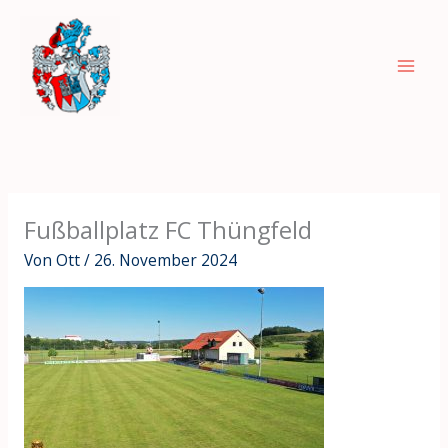
Zum
Inhalt
springen
Fußballplatz FC Thüngfeld
Von
Ott
/
26. November 2024