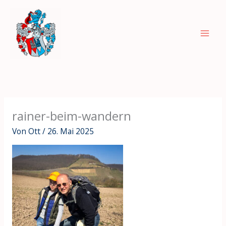
Zum
Inhalt
springen
rainer-beim-wandern
Von
Ott
/
26. Mai 2025