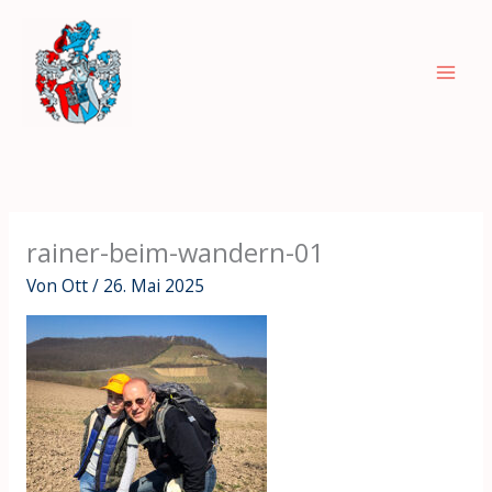
Zum
Inhalt
springen
rainer-beim-wandern-01
Von
Ott
/
26. Mai 2025