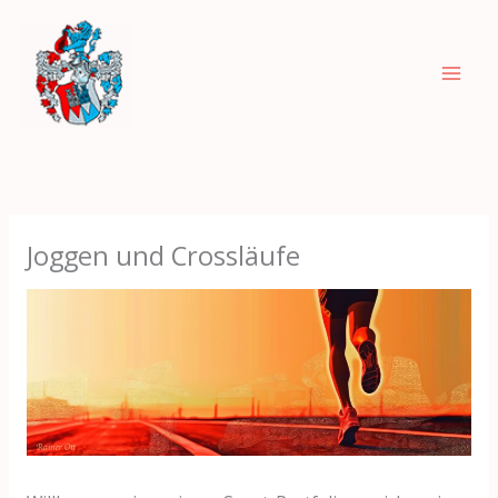
Zum
Inhalt
springen
Joggen und Crossläufe