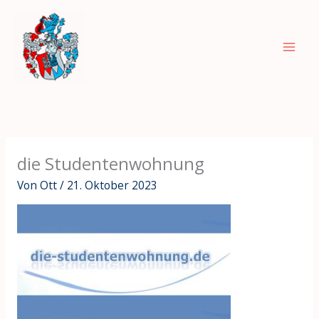
Zum
Inhalt
springen
die Studentenwohnung
Von
Ott
/
21. Oktober 2023